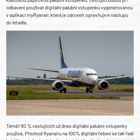
odbavení používat digitální palubní vstupenku vygenerovanou
v aplikaci myRyanair, která je zároveň opravňuje k nástupu
do letadla.
Téměř 80 % cestujících už dnes digitální palubní vstupenky
používá. Přechod Ryanairu na 100% digitální řešení se tak řadí