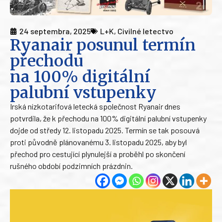
24 septembra, 2025
L+K
,
Civilné letectvo
Ryanair posunul termín
přechodu
na 100% digitální
palubní vstupenky
Irská nízkotarifová letecká společnost Ryanair dnes
potvrdila, že k přechodu na 100% digitální palubní vstupenky
dojde od středy 12. listopadu 2025. Termín se tak posouvá
proti původně plánovanému 3. listopadu 2025, aby byl
přechod pro cestující plynulejší a proběhl po skončení
rušného období podzimních prázdnin.