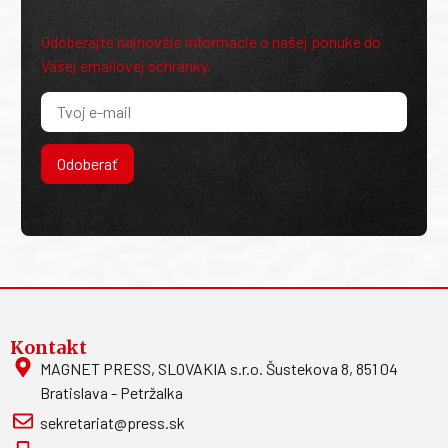
Odoberajte najnovšie informácie o našej ponuke do
Vašej emailovej schránky.
Odoberať
Kontakt
MAGNET PRESS, SLOVAKIA s.r.o. Šustekova 8, 851 04
Bratislava - Petržalka
sekretariat@press.sk