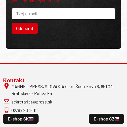
Vašej emailovej schránky.
Odoberať
Kontakt
MAGNET PRESS, SLOVAKIA s.r.o. Šustekova 8, 851 04
Bratislava - Petržalka
sekretariat@press.sk
02/67 20 19 11
E-shop SK
E-shop CZ