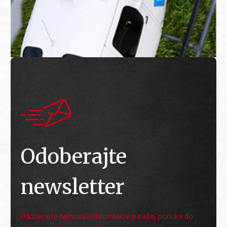
Odoberajte
newsletter
Odoberajte najnovšie informácie o našej ponuke do