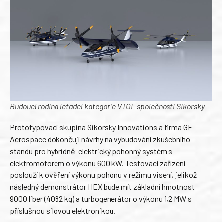
Budoucí rodina letadel kategorie VTOL společnosti Sikorsky
Prototypovací skupina Sikorsky Innovations a firma GE
Aerospace dokončují návrhy na vybudování zkušebního
standu pro hybridně-elektrický pohonný systém s
elektromotorem o výkonu 600 kW. Testovací zařízení
poslouží k ověření výkonu pohonu v režimu visení, jelikož
následný demonstrátor HEX bude mít základní hmotnost
9000 liber (4082 kg) a turbogenerátor o výkonu 1,2 MW s
příslušnou silovou elektronikou.