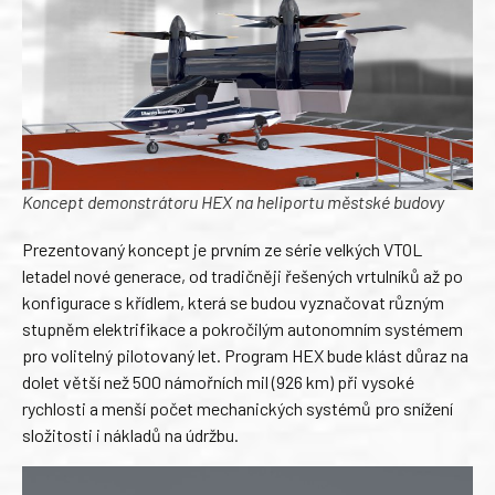
Koncept demonstrátoru HEX na heliportu městské budovy
Prezentovaný koncept je prvním ze série velkých VTOL
letadel nové generace, od tradičněji řešených vrtulníků až po
konfigurace s křídlem, která se budou vyznačovat různým
stupněm elektrifikace a pokročilým autonomním systémem
pro volitelný pilotovaný let. Program HEX bude klást důraz na
dolet větší než 500 námořních mil (926 km) při vysoké
rychlosti a menší počet mechanických systémů pro snížení
složitosti i nákladů na údržbu.