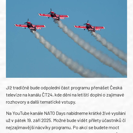
Již tradičně bude odpolední část programu přenášet Česká
televize na kanálu ČT24, kde dění na letišti doplní o zajímavé
rozhovory a další tematické vstupy.
Na YouTube kanále NATO Days nabídneme krátké živé vysílání
už v pátek 19. září 2025. Možné bude vidět přílety účastníků či
nejzajímavější nácviky programu. Po akci se budete moct