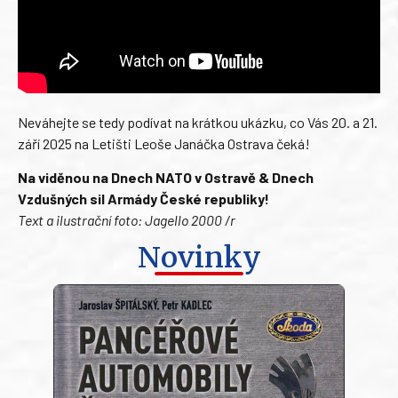
Neváhejte se tedy podívat na krátkou ukázku, co Vás 20. a 21.
září 2025 na Letišti Leoše Janáčka Ostrava čeká!
Na viděnou na Dnech NATO v Ostravě & Dnech
Vzdušných sil Armády České republiky!
Text a ilustrační foto: Jagello 2000 /r
Novinky