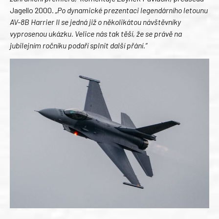
Jagello 2000.
„Po dynamické prezentaci legendárního letounu
AV-8B Harrier II se jedná již o několikátou návštěvníky
vyprosenou ukázku. Velice nás tak těší, že se právě na
jubilejním ročníku podaří splnit další přání.“