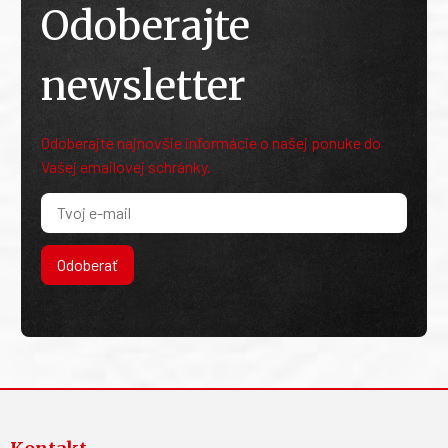
Odoberajte
newsletter
Odoberajte najnovšie informácie o našej ponuke do
Vašej emailovej schránky.
Odoberať