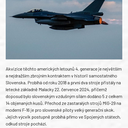
Akvizice těchto amerických letounů 4. generace je největším
a nejdražším zbrojním kontraktem v historii samostatného
Slovenska. Probíhá od roku 2018 a první dva stroje přistály na
letecké základně Malacky 22. července 2024, přičemž
doposud bylo slovenským vzdušným silám dodáno 5 z celkem
14 objenaných kusů. Přechod ze zastaralých strojů MiG-29 na
moderní F-16 je pro slovenské piloty velký generační skok.
Jejich výcvik postupně probíhá přímo ve Spojených státech,
odkud stroje pochází.