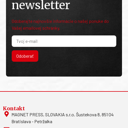
newsletter
Odoberajte najnovšie informácie o našej ponuke do
Vašej emailovej schránky.
Odoberať
Kontakt
MAGNET PRESS, SLOVAKIA s.r.o. Šustekova 8, 851 04
Bratislava - Petržalka