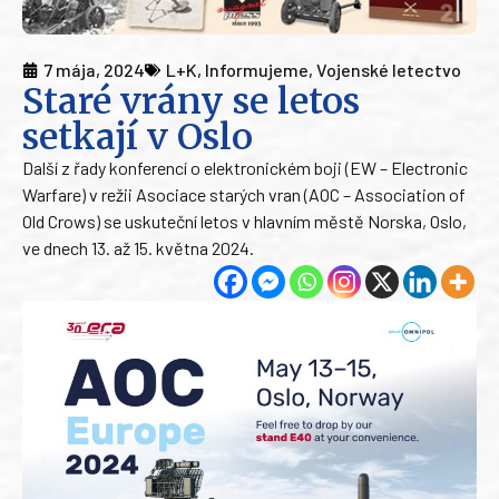
7 mája, 2024
L+K
,
Informujeme
,
Vojenské letectvo
Staré vrány se letos
setkají v Oslo
Další z řady konferencí o elektronickém boji (EW – Electronic
Warfare) v režii Asociace starých vran (AOC – Association of
Old Crows) se uskuteční letos v hlavním městě Norska, Oslo,
ve dnech 13. až 15. května 2024.