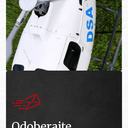
Odoberajte