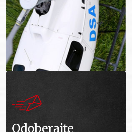
Odoberajte