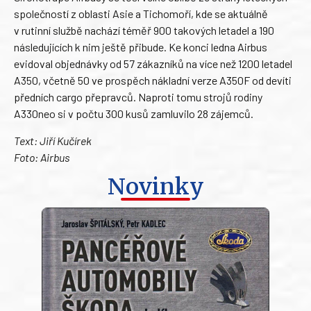
společností z oblasti Asie a Tichomoří, kde se aktuálně
v rutinní službě nachází téměř 900 takových letadel a 190
následujících k nim ještě přibude. Ke konci ledna Airbus
evidoval objednávky od 57 zákazníků na více než 1200 letadel
A350, včetně 50 ve prospěch nákladní verze A350F od devíti
předních cargo přepravců. Naproti tomu strojů rodiny
A330neo si v počtu 300 kusů zamluvilo 28 zájemců.
Text: Jiří Kučírek
Foto: Airbus
Novinky