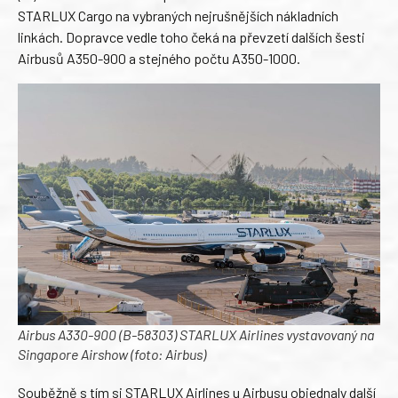
STARLUX Cargo na vybraných nejrušnějších nákladních
linkách. Dopravce vedle toho čeká na převzetí dalších šesti
Airbusů A350-900 a stejného počtu A350-1000.
Airbus A330-900 (B-58303) STARLUX Airlines vystavovaný na
Singapore Airshow (foto: Airbus)
Souběžně s tím si STARLUX Airlines u Airbusu objednaly další