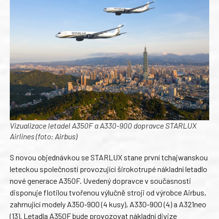
Vizualizace letadel A350F a A330-900 dopravce STARLUX
Airlines (foto: Airbus)
S novou objednávkou se STARLUX stane první tchajwanskou
leteckou společností provozující širokotrupé nákladní letadlo
nové generace A350F. Uvedený dopravce v současnosti
disponuje flotilou tvořenou výlučně stroji od výrobce Airbus,
zahrnující modely A350-900 (4 kusy), A330-900 (4) a A321neo
(13). Letadla A350F bude provozovat nákladní divize