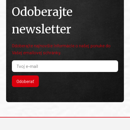
Odoberajte
newsletter
Odoberajte najnovšie informácie o našej ponuke do
Vašej emailovej schránky.
Odoberať