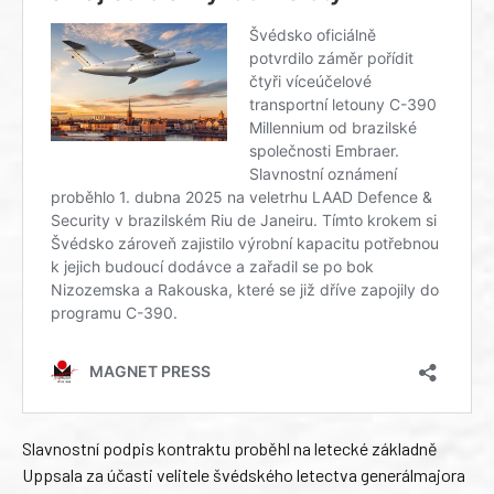
Slavnostní podpis kontraktu proběhl na letecké základně
Uppsala za účasti velitele švédského letectva generálmajora