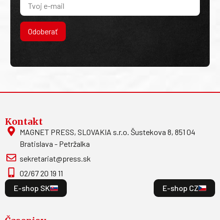
Odoberať
Kontakt
MAGNET PRESS, SLOVAKIA s.r.o. Šustekova 8, 851 04
Bratislava - Petržalka
sekretariat@press.sk
02/67 20 19 11
E-shop SK
E-shop CZ