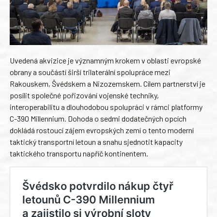
Uvedená akvizice je významným krokem v oblasti evropské
obrany a součástí širší trilaterální spolupráce mezi
Rakouskem, Švédskem a Nizozemskem. Cílem partnerství je
posílit společné pořizování vojenské techniky,
interoperabilitu a dlouhodobou spolupráci v rámci platformy
C-390 Millennium. Dohoda o sedmi dodatečných opcích
dokládá rostoucí zájem evropských zemí o tento moderní
taktický transportní letoun a snahu sjednotit kapacity
taktického transportu napříč kontinentem.