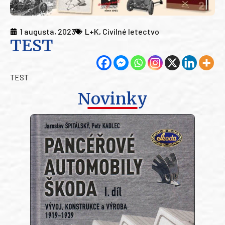
1 augusta, 2023
L+K
,
Civilné letectvo
TEST
TEST
Novinky