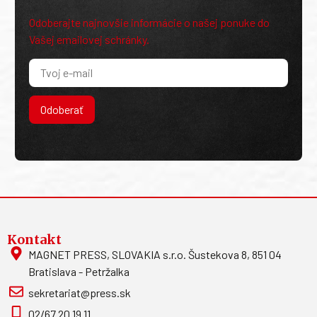
Odoberajte najnovšie informácie o našej ponuke do
Vašej emailovej schránky.
Odoberať
Kontakt
MAGNET PRESS, SLOVAKIA s.r.o. Šustekova 8, 851 04
Bratislava - Petržalka
sekretariat@press.sk
02/67 20 19 11