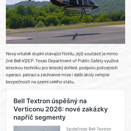
Nový vrtulník doplní stávající flotilu, jejíž součástí je mimo
jiné Bell 412EP. Texas Department of Public Safety využívá
leteckou techniku pro letecký dohled, podporu policejních
operací, pátrací a záchranné mise i další úkoly veřejné
bezpečnosti na území celého státu.