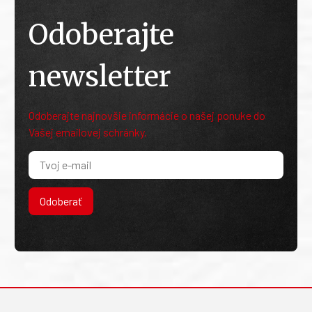
Odoberajte
newsletter
Odoberajte najnovšie informácie o našej ponuke do
Vašej emailovej schránky.
Odoberať