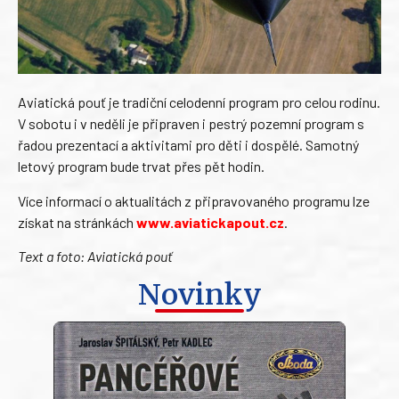
Aviatická pouť je tradiční celodenní program pro celou rodinu.
V sobotu i v neděli je připraven i pestrý pozemní program s
řadou prezentací a aktivitami pro děti i dospělé. Samotný
letový program bude trvat přes pět hodin.
Více informací o aktualitách z připravovaného programu lze
získat na stránkách
www.aviatickapout.cz
.
Text a foto: Aviatická pouť
Novinky