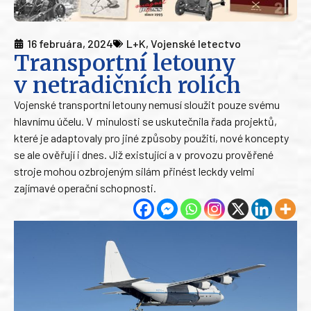
16 februára, 2024
L+K
,
Vojenské letectvo
Transportní letouny
v netradičních rolích
Vojenské transportní letouny nemusí sloužit pouze svému
hlavnímu účelu. V minulosti se uskutečnila řada projektů,
které je adaptovaly pro jiné způsoby použití, nové koncepty
se ale ověřují i dnes. Již existující a v provozu prověřené
stroje mohou ozbrojeným silám přinést leckdy velmi
zajímavé operační schopnosti.