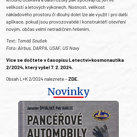
velikosti a letových výkonech. Nosnost, velikost
nákladového prostoru či dlouhý dolet lze ale využít i pro další
aplikace, pokud jsou provozovatelé i konstruktéři otevřeni
novým, občas velmi netradičním řešením.
Text: Tomáš Soušek
Foto: Airbus, DARPA, USAF, US Navy
Více se dočtete v časopisu Letectví+kosmonautika
2/2024, který vyšel 7. 2. 2024.
Obsah L+K 2/2024 naleznete –
ZDE
.
Novinky