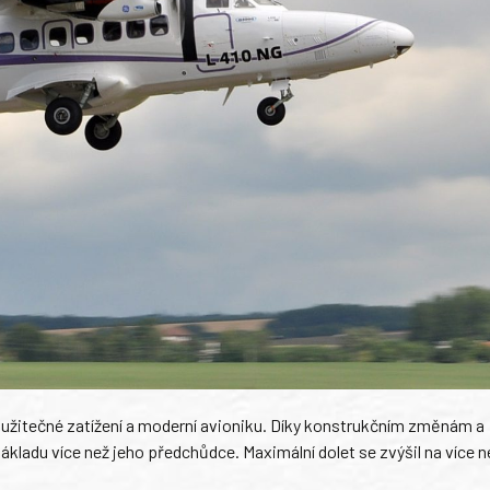
ší užitečné zatížení a moderní avioniku. Díky konstrukčním změnám a
ladu více než jeho předchůdce. Maximální dolet se zvýšil na více 