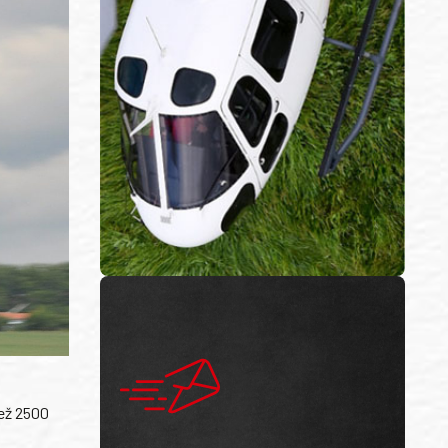
než 2500