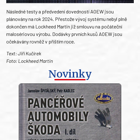
Následné testy a předvedení dovedností AOEW jsou
plánovány na rok 2024. Přestože vývoj systému nebyl plně
dokončen má Lockheed Martin již smlouvu na počáteční
malosériovou výrobu. Dodávky prvních kusů AOEW jsou
očekávány rovněž v příštím roce.
Text: Jiří Kučírek
Foto: Lockheed Martin
Novinky