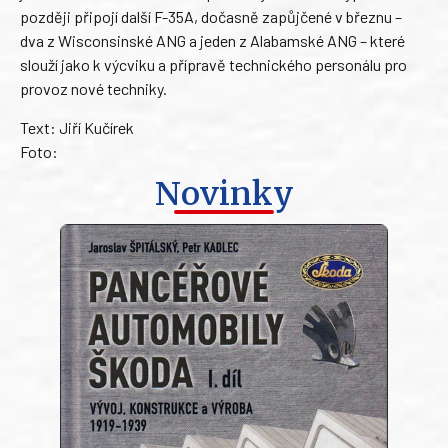
později připojí další F-35A, dočasně zapůjčené v březnu –
dva z Wisconsinské ANG a jeden z Alabamské ANG – které
slouží jako k výcviku a přípravě technického personálu pro
provoz nové techniky.
Text: Jiří Kučírek
Foto:
Novinky