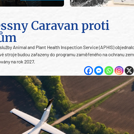
ssny Caravan proti
cům
užby Animal and Plant Health Inspection Service (APHIS) objednalo
Nové stroje budou zařazeny do programu zaměřeného na ochranu ze
ovány na rok 2027.