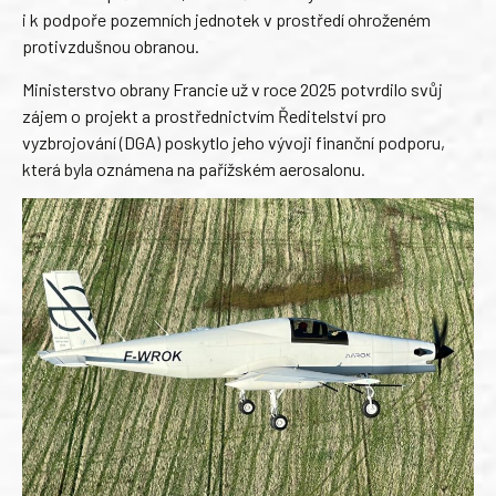
i k podpoře pozemních jednotek v prostředí ohroženém
protivzdušnou obranou.
Ministerstvo obrany Francie už v roce 2025 potvrdilo svůj
zájem o projekt a prostřednictvím Ředitelství pro
vyzbrojování (DGA) poskytlo jeho vývoji finanční podporu,
která byla oznámena na pařížském aerosalonu.