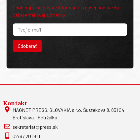
Odoberajte najnovšie informácie o našej ponuke do
Vašej emailovej schránky.
Odoberať
Kontakt
MAGNET PRESS, SLOVAKIA s.r.o. Šustekova 8, 851 04
Bratislava - Petržalka
sekretariat@press.sk
02/67 20 19 11