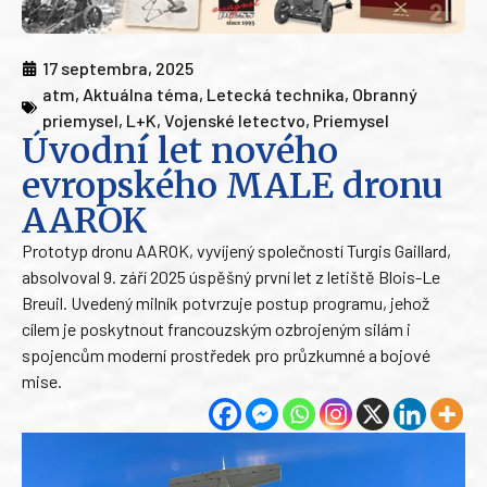
17 septembra, 2025
atm
,
Aktuálna téma
,
Letecká technika
,
Obranný
priemysel
,
L+K
,
Vojenské letectvo
,
Priemysel
Úvodní let nového
evropského MALE dronu
AAROK
Prototyp dronu AAROK, vyvíjený společností Turgis Gaillard,
absolvoval 9. září 2025 úspěšný první let z letiště Blois-Le
Breuil. Uvedený milník potvrzuje postup programu, jehož
cílem je poskytnout francouzským ozbrojeným silám i
spojencům moderní prostředek pro průzkumné a bojové
mise.