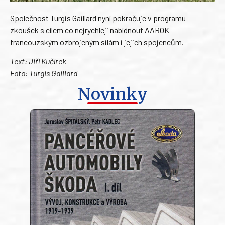
Společnost Turgis Gaillard nyní pokračuje v programu
zkoušek s cílem co nejrychleji nabídnout AAROK
francouzským ozbrojeným silám i jejich spojencům.
Text: Jiří Kučírek
Foto: Turgis Gaillard
Novinky