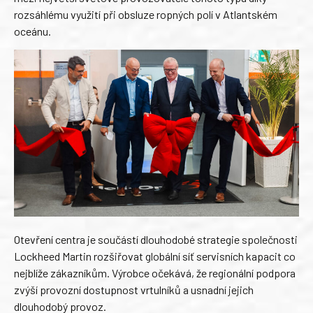
rozsáhlému využití při obsluze ropných polí v Atlantském
oceánu.
Otevření centra je součástí dlouhodobé strategie společnosti
Lockheed Martin rozšiřovat globální síť servisních kapacit co
nejblíže zákazníkům. Výrobce očekává, že regionální podpora
zvýší provozní dostupnost vrtulníků a usnadní jejich
dlouhodobý provoz.