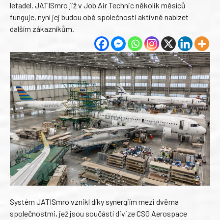
letadel. JATISmro již v Job Air Technic několik měsíců
funguje, nyní jej budou obě společnosti aktivně nabízet
dalším zákazníkům.
Systém JATISmro vznikl díky synergiím mezi dvěma
společnostmi, jež jsou součástí divize CSG Aerospace