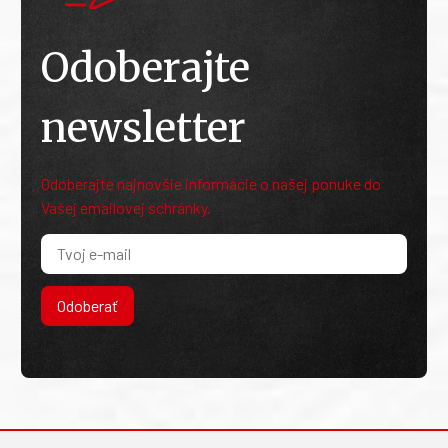
Odoberajte
newsletter
Odoberajte najnovšie informácie o našej ponuke do
Vašej emailovej schránky.
Odoberať