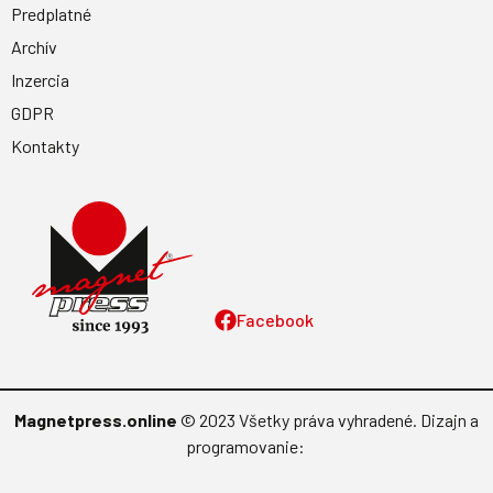
Predplatné
Archív
Inzercia
GDPR
Kontakty
Facebook
Magnetpress.online
© 2023 Všetky práva vyhradené. Dizajn a
programovanie: