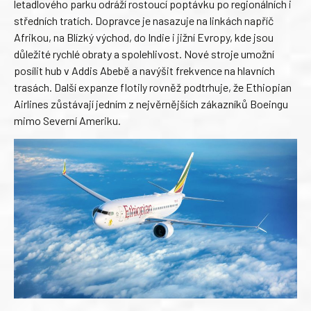
letadlového parku odráží rostoucí poptávku po regionálních i
středních tratích. Dopravce je nasazuje na linkách napříč
Afrikou, na Blízký východ, do Indie i jižní Evropy, kde jsou
důležité rychlé obraty a spolehlivost. Nové stroje umožní
posílit hub v Addis Abebě a navýšit frekvence na hlavních
trasách. Další expanze flotily rovněž podtrhuje, že Ethiopian
Airlines zůstávají jedním z nejvěrnějších zákazníků Boeingu
mimo Severní Ameriku.