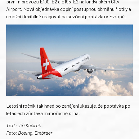
prvním provozu E190-E2 a E195-E2 na londýnském City
Airport. Nová objednávka doplní postupnou obměnu flotily a
umožní flexibilně reagovat na sezónní poptávku v Evropě.
Letošní ročník tak hned po zahájení ukazuje, že poptávka po
letadlech zůstává mimořádně silná.
Text: Jiří Kučírek
Foto: Boeing, Embraer