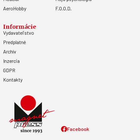
AeroHobby
F.O.O.D.
Informácie
Vydavateľstvo
Predplatné
Archív
Inzercia
GDPR
Kontakty
Facebook