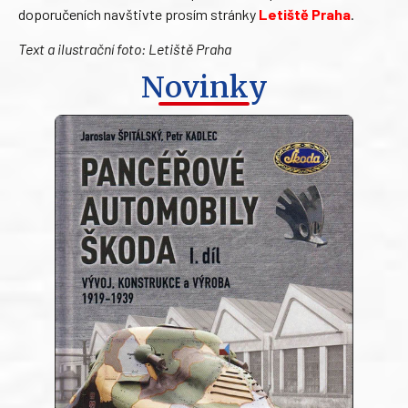
doporučeních navštivte prosím stránky
Letiště Praha
.
Text a ilustrační foto: Letiště Praha
Novinky