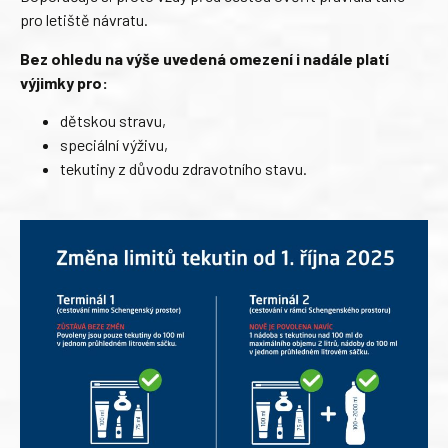
pro letiště návratu.
Bez ohledu na výše uvedená omezení i nadále platí
výjimky pro:
dětskou stravu,
speciální výživu,
tekutiny z důvodu zdravotního stavu.