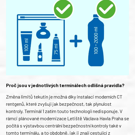
Proč jsou v jednotlivých terminálech odlišná pravidla?
Změna limitů tekutin je možná díky instalaci moderních CT
rentgenů, které zvyšují jak bezpečnost, tak plynulost
kontroly. Terminál 1 zatím touto technologií nedisponuje. V
rámci plánované modernizace Letiště Václava Havla Praha se
počítá s výstavbou centrální bezpečnostní kontroly také v
tomto terminálu, a to obdobně, jak ji znají cestující z