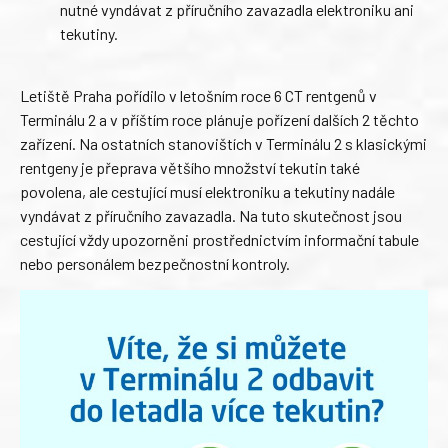
nutné vyndávat z příručního zavazadla elektroniku ani
tekutiny.
Letiště Praha pořídilo v letošním roce 6 CT rentgenů v
Terminálu 2 a v příštím roce plánuje pořízení dalších 2 těchto
zařízení. Na ostatních stanovištích v Terminálu 2 s klasickými
rentgeny je přeprava většího množství tekutin také
povolena, ale cestující musí elektroniku a tekutiny nadále
vyndávat z příručního zavazadla. Na tuto skutečnost jsou
cestující vždy upozorněni prostřednictvím informační tabule
nebo personálem bezpečnostní kontroly.