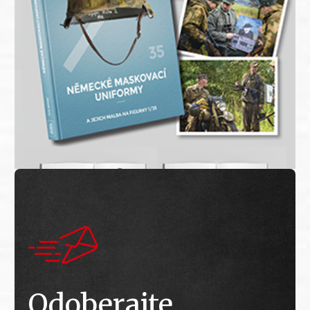
Odoberajte