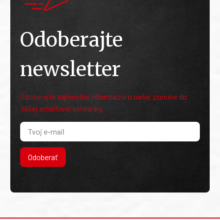
Odoberajte
newsletter
Odoberajte najnovšie informácie o našej ponuke do
Vašej emailovej schránky.
Odoberať