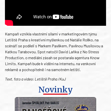
Kampaň vznikla vlastními silami v marketingovém týmu
Letiště Praha s kreativní myšlenkou od Natálie Rollko, na
scénáři se podíleli s Markem Pavlíkem, Pavlínou Musilovou a
Katkou Tarabovou. Spot natočil David Laňka z No Stress
Production, o mediální zásah se postarala agentura Know
Limits. Kampaň bude k vidění na internetu, na venkovní
reklamě a pochopitelně i na samotném letišti.
Text, foto a video: Letiště Praha /KuJ
Novinky