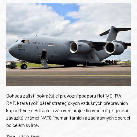
Dohoda zajistí pokračující provozní podporu flotily C-17A
RAF, která tvoří páteř strategických vzdušných přepravních
kapacit Velké Británie a zároveň hraje klíčovou roli při plnění
závazků v rámci NATO i humanitárních a záchranných operací
po celém světě.
Text: Jiří Kučírek