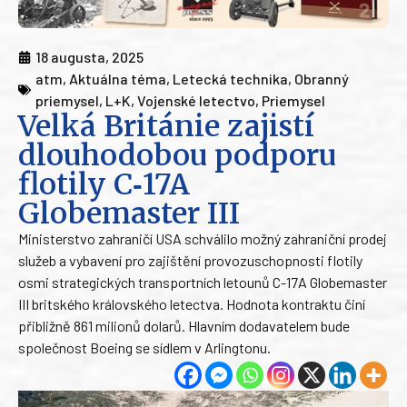
18 augusta, 2025
atm
,
Aktuálna téma
,
Letecká technika
,
Obranný
priemysel
,
L+K
,
Vojenské letectvo
,
Priemysel
Velká Británie zajistí
dlouhodobou podporu
flotily C‑17A
Globemaster III
Ministerstvo zahraničí USA schválilo možný zahraniční prodej
služeb a vybavení pro zajištění provozuschopnosti flotily
osmi strategických transportních letounů C-17A Globemaster
III britského královského letectva. Hodnota kontraktu činí
přibližně 861 milionů dolarů. Hlavním dodavatelem bude
společnost Boeing se sídlem v Arlingtonu.