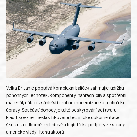
Velká Británie poptává komplexní balíček zahrnující údržbu
pohonných jednotek, komponenty, náhradní díly a spotřební
materiál, dále rozsáhlejší i drobné modernizace a technické
úpravy. Součástí dohody je také poskytování softwaru,
klasifikované i neklasifikované technické dokumentace,
školení a odborné technické a logistické podpory ze strany
americké vlády i kontraktorů.