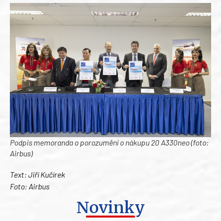
Podpis memoranda o porozumění o nákupu 20 A330neo (foto:
Airbus)
Text: Jiří Kučírek
Foto: Airbus
Novinky