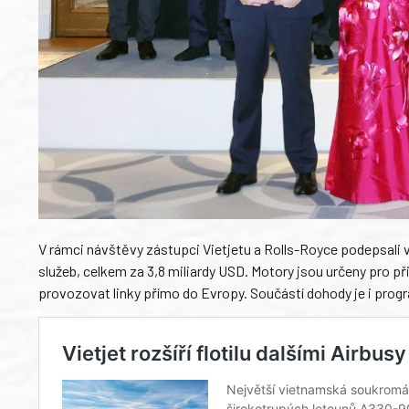
V rámci návštěvy zástupci Vietjetu a Rolls-Royce podepsal
služeb, celkem za 3,8 miliardy USD. Motory jsou určeny pro p
provozovat linky přímo do Evropy. Součástí dohody je i prog