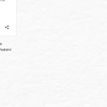
né
předními