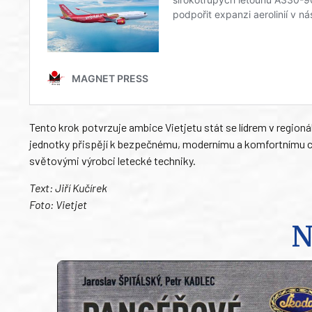
Tento krok potvrzuje ambice Vietjetu stát se lídrem v regio
jednotky přispějí k bezpečnému, modernímu a komfortnímu ces
světovými výrobci letecké techniky.
Text: Jiří Kučírek
Foto: Vietjet
N