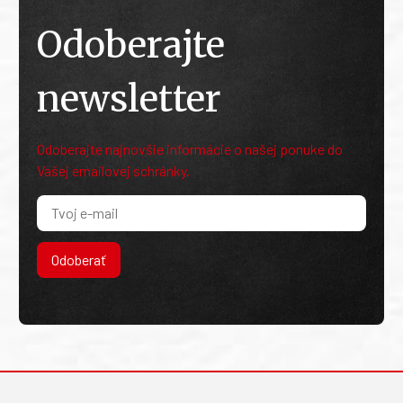
Odoberajte
newsletter
Odoberajte najnovšie informácie o našej ponuke do
Vašej emailovej schránky.
Odoberať