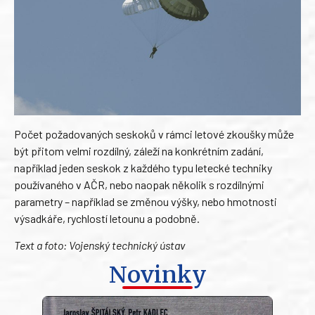
Počet požadovaných seskoků v rámci letové zkoušky může
být přitom velmi rozdílný, záleží na konkrétním zadání,
například jeden seskok z každého typu letecké techniky
používaného v AČR, nebo naopak několik s rozdílnými
parametry – například se změnou výšky, nebo hmotnosti
výsadkáře, rychlostí letounu a podobně.
Text a foto: Vojenský technický ústav
Novinky