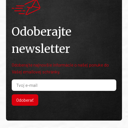
Odoberajte
newsletter
Odoberajte najnovšie informácie o našej ponuke do
Vašej emailovej schránky.
Odoberať