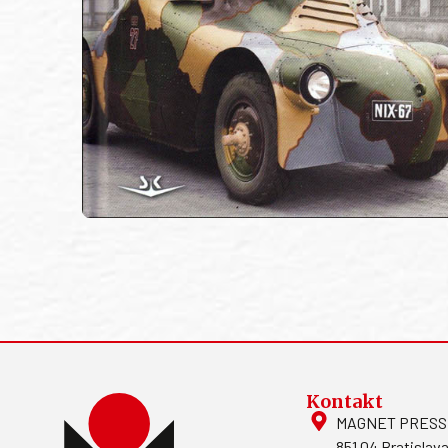
Kontakt
MAGNET PRESS, S
851 04 Bratislava