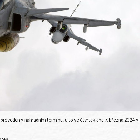
proveden v náhradním termínu, a to ve čtvrtek dne 7. března 2024 v
 /red