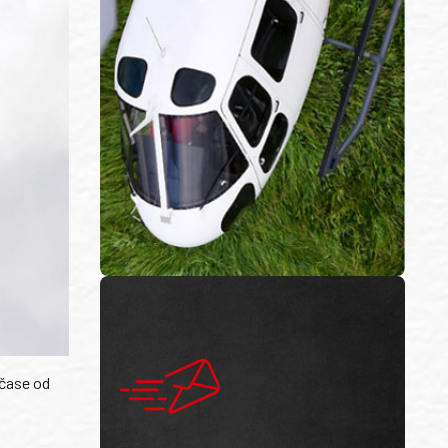
 čase od