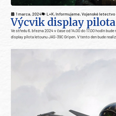
1 marca, 2024
L+K
,
Informujeme
,
Vojenské letectvo
Výcvik display pilot
Ve středu 6. března 2024 v čase od 14.00 do 17.00 hodin bude n
display pilota letounu JAS-39C Gripen. V tento den bude reali