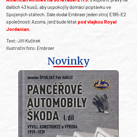
dalších 43 kusů, aby uspokojily domácí poptávku ve
Spojených státech. Dále dodal Embraer jeden stroj E195-E2
společnosti Azorra, jenž bude létat
pod vlajkou Royal
Jordanian
.
Text: Jiří Kučírek
Ilustrační foto: Embraer
Novinky