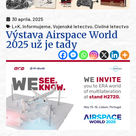
30 apríla, 2025
L+K
,
Informujeme
,
Vojenské letectvo
,
Civilné letectvo
Výstava Airspace World
2025 už je tady