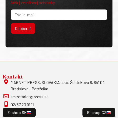
Vašej emailovej schránky.
Odoberať
Kontakt
MAGNET PRESS, SLOVAKIA s.r.o. Šustekova 8, 851 04
Bratislava - Petržalka
sekretariat@press.sk
02/67 20 19 11
E-shop SK
E-shop CZ