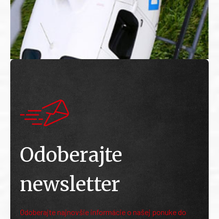
Odoberajte
newsletter
Odoberajte najnovšie informácie o našej ponuke do