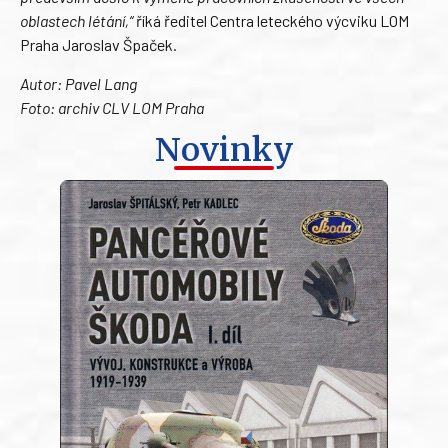
oblastech létání,“
říká ředitel Centra leteckého výcviku LOM
Praha Jaroslav Špaček.
Autor: Pavel Lang
Foto: archiv CLV LOM Praha
Novinky