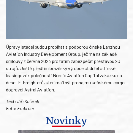
Úpravy letadel budou probíhat s podporou čínské Lanzhou
Aviation Industry Development Group, jež má na základě
smlouvy z června 2023 prozatím zabezpečit přestavbu 20
strojů. Ještě předtím brazilský výrobce obdržel od irské
leasingové společnosti Nordic Aviation Capital zakázku na
deset E-Freighterů, kterí mají být pronajmu keňskému cargo
dopravci Astral Aviation.
Text: Jiří Kučírek
Foto: Embraer
Novinky