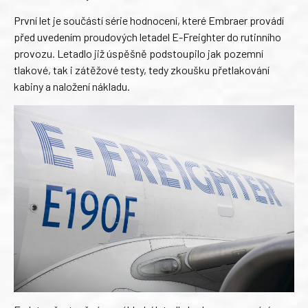
První let je součástí série hodnocení, které Embraer provádí
před uvedením proudových letadel E-Freighter do rutinního
provozu. Letadlo již úspěšně podstoupilo jak pozemní
tlakové, tak i zátěžové testy, tedy zkoušku přetlakování
kabiny a naložení nákladu.