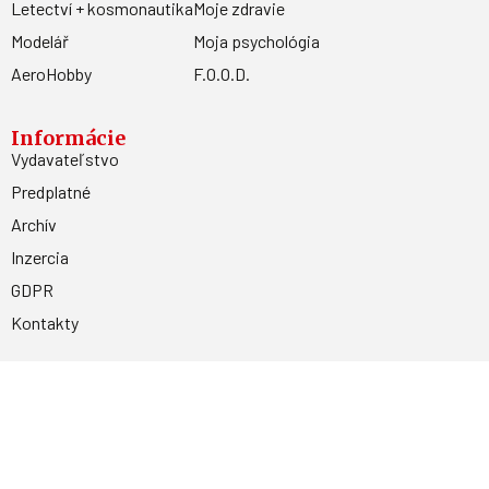
Letectví + kosmonautika
Moje zdravie
Modelář
Moja psychológia
AeroHobby
F.O.O.D.
Informácie
Vydavateľstvo
Predplatné
Archív
Inzercia
GDPR
Kontakty