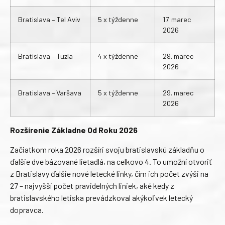
Bratislava – Tel Aviv
5 x týždenne
17. marec
2026
Bratislava – Tuzla
4 x týždenne
29. marec
2026
Bratislava – Varšava
5 x týždenne
29. marec
2026
Rozšírenie Základne Od Roku 2026
Začiatkom roka 2026 rozšíri svoju bratislavskú základňu o
ďalšie dve bázované lietadlá, na celkovo 4. To umožní otvoriť
z Bratislavy ďalšie nové letecké linky, čím ich počet zvýši na
27 – najvyšší počet pravidelných liniek, aké kedy z
bratislavského letiska prevádzkoval akýkoľvek letecký
dopravca.