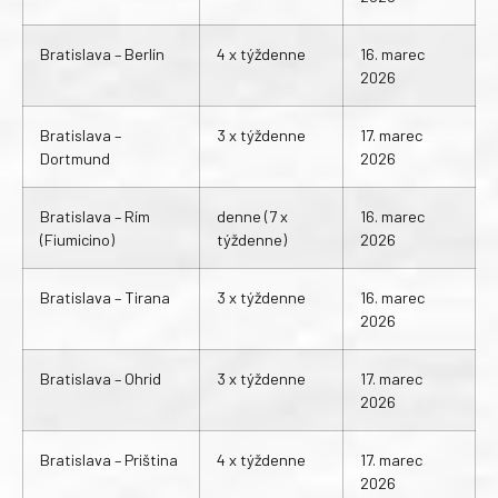
Bratislava – Berlín
4 x týždenne
16. marec
2026
Bratislava –
3 x týždenne
17. marec
Dortmund
2026
Bratislava – Rím
denne (7 x
16. marec
(Fiumicino)
týždenne)
2026
Bratislava – Tirana
3 x týždenne
16. marec
2026
Bratislava – Ohrid
3 x týždenne
17. marec
2026
Bratislava – Priština
4 x týždenne
17. marec
2026