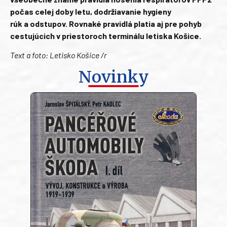
počas celej doby letu, dodržiavanie hygieny
rúk a odstupov. Rovnaké pravidlá platia aj pre pohyb
cestujúcich v priestoroch terminálu letiska Košice.
Text a foto: Letisko Košice /r
Novinky