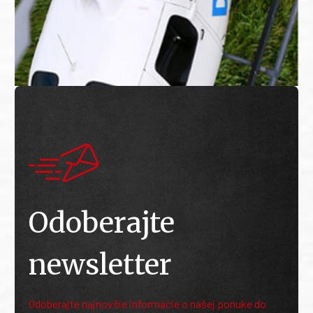
Odoberajte
newsletter
Odoberajte najnovšie informácie o našej ponuke do