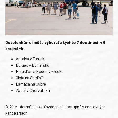
Dovolenkári si môžu vyberať z týchto 7 destinácií v 6
krajinách:
Antalya v Turecku
Burgas v Bulharsku
Heraklion a Rodos v Grécku
Olbia na Sardínii
Larnaca na Cypre
Zadar v Chorvátsku
Bližšie informácie o zájazdoch sú dostupné v cestovných
kanceláriách.