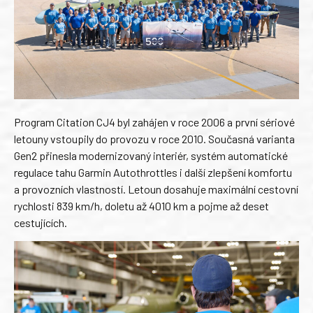
Program Citation CJ4 byl zahájen v roce 2006 a první sériové
letouny vstoupily do provozu v roce 2010. Současná varianta
Gen2 přinesla modernizovaný interiér, systém automatické
regulace tahu Garmin Autothrottles i další zlepšení komfortu
a provozních vlastností. Letoun dosahuje maximální cestovní
rychlosti 839 km/h, doletu až 4010 km a pojme až deset
cestujících.