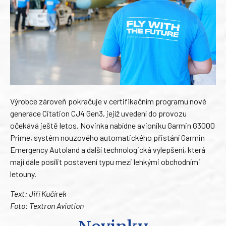
Výrobce zároveň pokračuje v certifikačním programu nové
generace Citation CJ4 Gen3, jejíž uvedení do provozu
očekává ještě letos. Novinka nabídne avioniku Garmin G3000
Prime, systém nouzového automatického přistání Garmin
Emergency Autoland a další technologická vylepšení, která
mají dále posílit postavení typu mezi lehkými obchodními
letouny.
Text: Jiří Kučírek
Foto: Textron Aviation