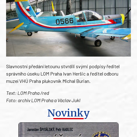
Slavnostní předání letounu stvrdili svými podpisy ředitel
správního úseku LOM Praha Ivan Heršic a ředitel odboru
muzeí VHÚ Praha plukovník Michal Burian.
Text: LOM Praha /red
Foto: archiv LOM Praha a Václav Jukl
Novinky