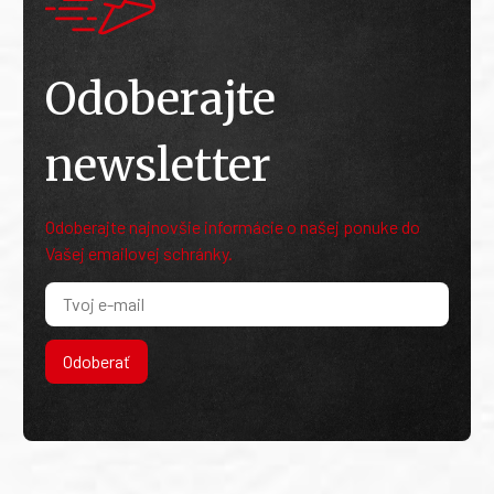
Odoberajte
newsletter
Odoberajte najnovšie informácie o našej ponuke do
Vašej emailovej schránky.
Odoberať