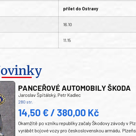
přílet do Ostravy
16.10
11.15
ovinky
PANCEŘOVÉ AUTOMOBILY ŠKODA
Jaroslav Špitálský, Petr Kadlec
280 str.
14,50 € / 380,00 Kč
Okamžitě po vzniku republiky začaly Škodovy závody v Plz
vyrábět bojové vozy pro československou armádu. Plzeň