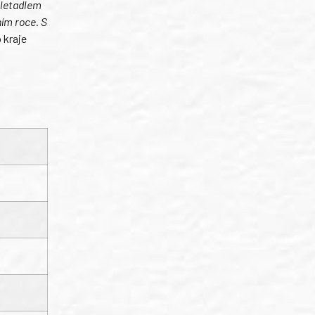
 letadlem
ním roce. S
 kraje