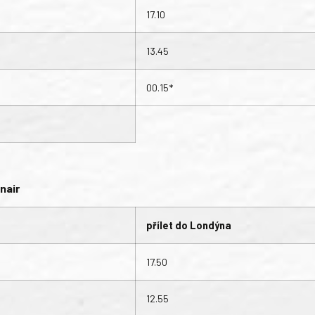
17.10
13.45
00.15*
nair
přílet do Londýna
17.50
12.55