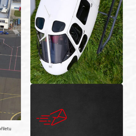
říletu