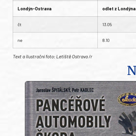
Londýn-Ostrava
odlet z Londýna
čt
13.05
ne
8.10
Text a ilustrační foto: Letiště Ostrava /r
N