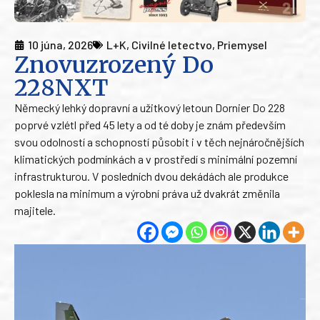
10 júna, 2026
L+K
,
Civilné letectvo
,
Priemysel
Znovuzrozený Do
228NXT
Německý lehký dopravní a užitkový letoun Dornier Do 228
poprvé vzlétl před 45 lety a od té doby je znám především
svou odolností a schopností působit i v těch nejnáročnějších
klimatických podmínkách a v prostředí s minimální pozemní
infrastrukturou. V posledních dvou dekádách ale produkce
poklesla na minimum a výrobní práva už dvakrát změnila
majitele.