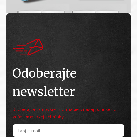
Odoberajte
newsletter
Odoberajte najnovšie informácie o našej ponuke do
Vašej emailovej schránky.