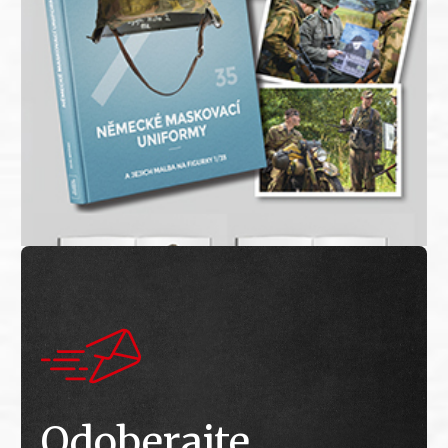
Odoberajte