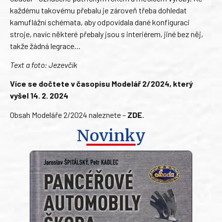
každému takovému přebalu je zároveň třeba dohledat
kamuflážní schémata, aby odpovídala dané konfiguraci
stroje, navíc některé přebaly jsou s interiérem, jiné bez něj,
takže žádná legrace…
Text a foto: Jezevčík
Více se dočtete v časopisu Modelář 2/2024, který
vyšel 14. 2. 2024
Obsah Modeláře 2/2024 naleznete –
ZDE
.
Novinky