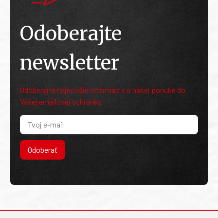
Odoberajte
newsletter
Odoberajte najnovšie informácie o našej ponuke do
Vašej emailovej schránky.
Odoberať