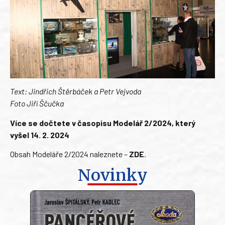
Text: Jindřich Štěrbáček a Petr Vejvoda
Foto Jiří Ščučka
Více se dočtete v časopisu Modelář 2/2024, který
vyšel 14. 2. 2024
Obsah Modeláře 2/2024 naleznete –
ZDE
.
Novinky