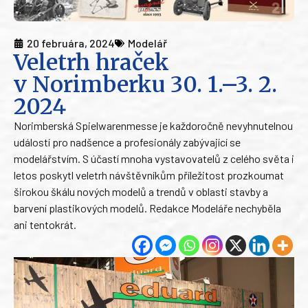
20 februára, 2024
Modelář
Veletrh hraček
v Norimberku 30. 1.–3. 2.
2024
Norimberská Spielwarenmesse je každoročně nevyhnutelnou
událostí pro nadšence a profesionály zabývající se
modelářstvím. S účastí mnoha vystavovatelů z celého světa i
letos poskytl veletrh návštěvníkům příležitost prozkoumat
širokou škálu nových modelů a trendů v oblasti stavby a
barvení plastikových modelů. Redakce Modeláře nechyběla
ani tentokrát.