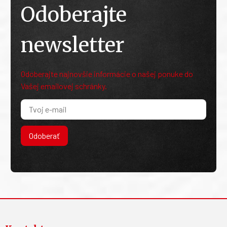
Odoberajte
newsletter
Odoberajte najnovšie informácie o našej ponuke do
Vašej emailovej schránky.
Odoberať