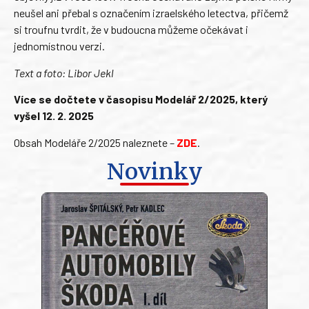
neušel ani přebal s označením izraelského letectva, přičemž
si troufnu tvrdit, že v budoucna můžeme očekávat i
jednomístnou verzi.
Text a foto: Libor Jekl
Více se dočtete v časopisu Modelář 2/2025, který
vyšel 12. 2. 2025
Obsah Modeláře 2/2025 naleznete –
ZDE
.
Novinky