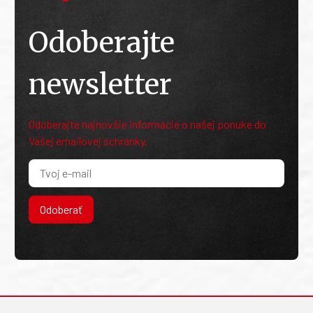
Odoberajte
newsletter
Odoberajte najnovšie informácie o našej ponuke do
Vašej emailovej schránky.
Odoberať