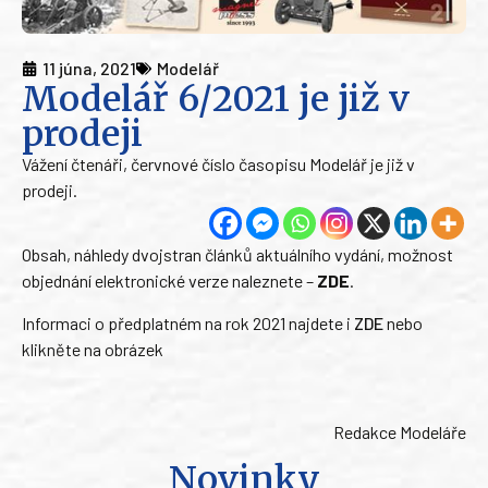
11 júna, 2021
Modelář
Modelář 6/2021 je již v
prodeji
Vážení čtenáři, červnové číslo časopisu Modelář je již v
prodeji.
Obsah, náhledy dvojstran článků aktuálního vydání, možnost
objednání elektronické verze naleznete –
ZDE
.
Informaci o předplatném na rok 2021 najdete i
ZDE
nebo
klikněte na obrázek
Redakce Modeláře
Novinky