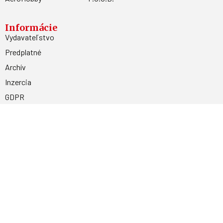
Informácie
Vydavateľstvo
Predplatné
Archív
Inzercia
GDPR
Kontakty
Facebook