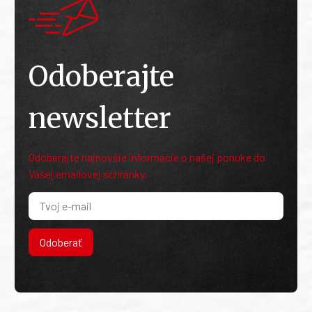
Odoberajte
newsletter
Odoberajte najnovšie informácie o našej ponuke do
Vašej emailovej schránky.
Odoberať