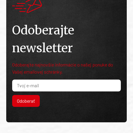
Odoberajte
newsletter
Odoberajte najnovšie informácie o našej ponuke do
Vašej emailovej schránky.
Odoberať