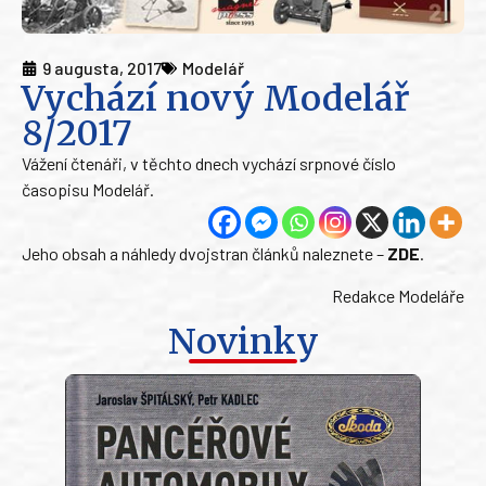
9 augusta, 2017
Modelář
Vychází nový Modelář
8/2017
Vážení čtenáři, v těchto dnech vychází srpnové číslo
časopisu Modelář.
Jeho obsah a náhledy dvojstran článků naleznete –
ZDE
.
Redakce Modeláře
Novinky