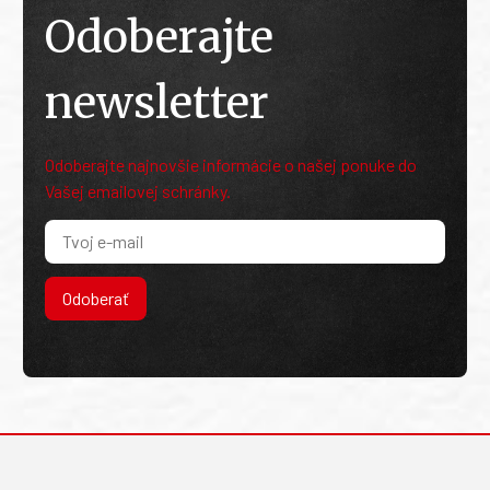
Odoberajte
newsletter
Odoberajte najnovšie informácie o našej ponuke do
Vašej emailovej schránky.
Odoberať